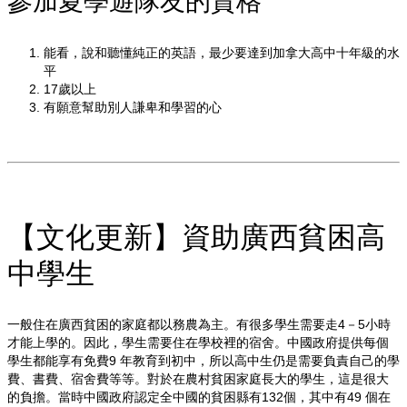
能看，說和聽懂純正的英語，最少要達到加拿大高中十年級的水
平
17歲以上
有願意幫助別人謙卑和學習的心
【文化更新】資助廣西貧困高
中學生
一般住在廣西貧困的家庭都以務農為主。有很多學生需要走4－5小時
才能上學的。因此，學生需要住在學校裡的宿舍。中國政府提供每個
學生都能享有免費9 年教育到初中，所以高中生仍是需要負責自己的學
費、書費、宿舍費等等。對於在農村貧困家庭長大的學生，這是很大
的負擔。當時中國政府認定全中國的貧困縣有132個，其中有49 個在