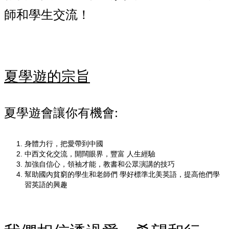
師和學生交流！
夏學遊的宗旨
夏學遊會讓你有機會:
身體力行，把愛帶到中國
中西文化交流，開闊眼界，豐富 人生經驗
加強自信心，領袖才能，教書和公眾演講的技巧
幫助國內貧窮的學生和老師們 學好標準北美英語，提高他們學
習英語的興趣