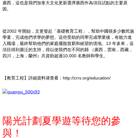
廣西，這也是我們加拿大文化更新選擇廣西作為項目試點的主要原
因。
從2002 年開始，文更發起「基礎教育工程」，幫助中國很多少數民族
學童，完成他們求學的夢想。這些受助的同學完成學業後，有能力進
入職場，最終幫助他們的家庭擺脫貧窮和絕望的境地。13 年多來，這
項目得到廣泛的支持，得以使我們在不同的縣 （廣西，雲南，西藏，
四川，上海，蘭州）共資助超過10,000 名教師和學生。
【教育工程】詳細資料请查看：http://crrs.org/education/
陽光計劃夏學遊等待您的參
與！