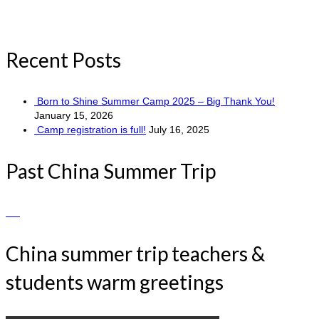
Recent Posts
Born to Shine Summer Camp 2025 – Big Thank You!
January 15, 2026
Camp registration is full!
July 16, 2025
Past China Summer Trip
China summer trip teachers &
students warm greetings