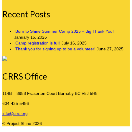
Recent Posts
Born to Shine Summer Camp 2025 – Big Thank You!
January 15, 2026
Camp registration is full!
July 16, 2025
Thank you for signing up to be a volunteer!
June 27, 2025
CRRS Office
114B – 8988 Fraserton Court
Burnaby BC V5J 5H8
604-435-5486
info@crrs.org
© Project Shine 2026