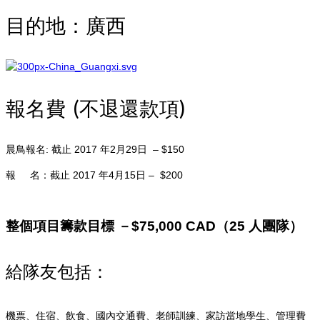
目的地：廣西
報名費 (不退還款項)
晨鳥報名: 截止 2017 年2月29日 – $150
報 名：截止 2017 年4月15日 – $200
整個項目籌款目標 －$75,000 CAD（25 人團隊）
給隊友包括：
機票、住宿、飲食、國內交通費、老師訓練、家訪當地學生、管理費